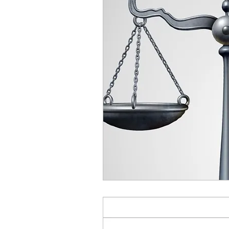
Caso queira comparti
Ap