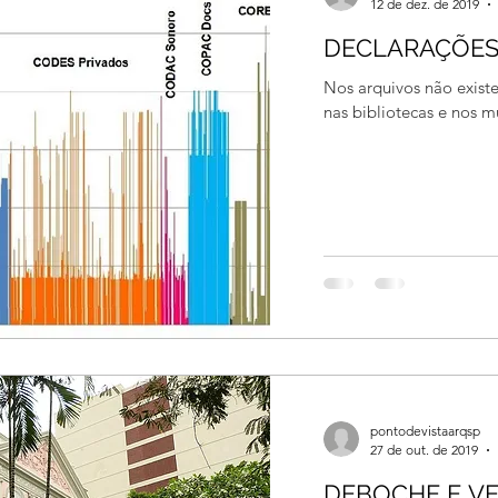
12 de dez. de 2019
DECLARAÇÕES 
Nos arquivos não exis
nas bibliotecas e nos m
pontodevistaarqsp
27 de out. de 2019
DEBOCHE E V