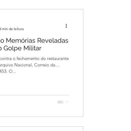
3 min de leitura
do Memórias Reveladas
 Golpe Militar
 contra o fechamento do restaurante
53. O...