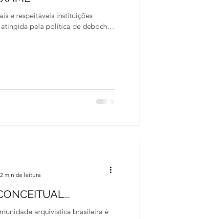
s e respeitáveis instituições
r atingida pela política de deboche
2 min de leitura
ONCEITUAL...
unidade arquivística brasileira é