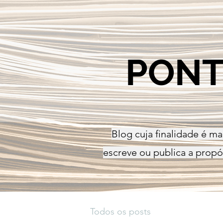
PONT
Blog cuja finalidade é ma
escreve ou publica a propós
Todos os posts