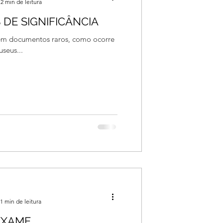
2 min de leitura
DE SIGNIFICÂNCIA
tem documentos raros, como ocorre
useus...
1 min de leitura
EXAME