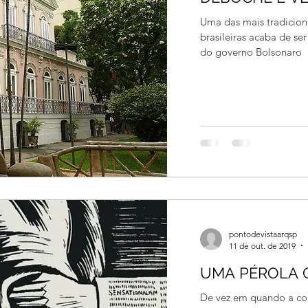
Uma das mais tradicionai
brasileiras acaba de se
do governo Bolsonaro
pontodevistaarqsp
11 de out. de 2019
UMA PÉROLA C
De vez em quando a com