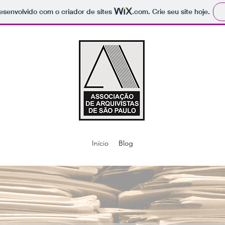
 desenvolvido com o criador de sites
.com
. Crie seu site hoje.
Início
Blog