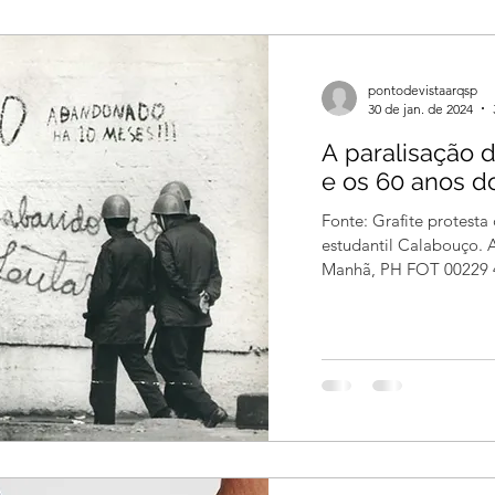
pontodevistaarqsp
30 de jan. de 2024
A paralisação 
e os 60 anos do
Fonte: Grafite protesta
estudantil Calabouço. Arquivo Nacional, Correio da
Manhã, PH FOT 00229 4